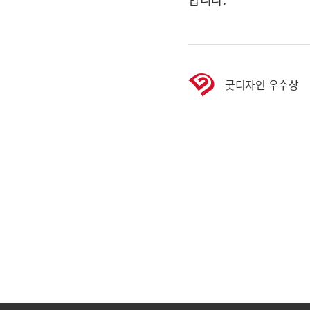
굿디자인 우수상