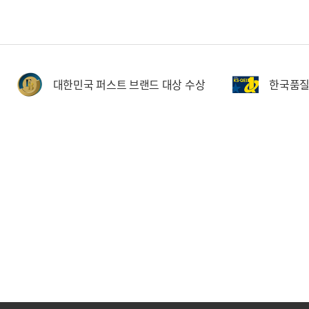
대한민국 퍼스트 브랜드 대상 수상
한국품질