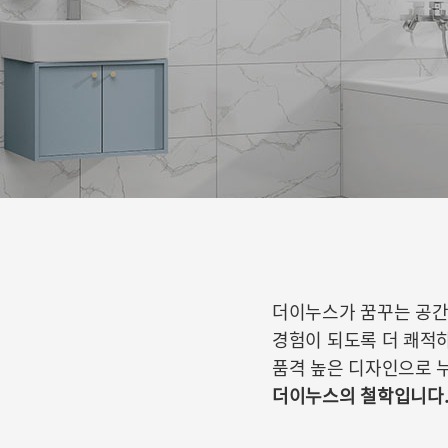
더이누스가 꿈꾸는 공간
경험이 되도록 더 쾌적하
품격 높은 디자인으로 누
더이누스의 철학입니다