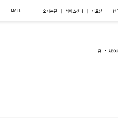
MALL
|
|
오시는길
서비스센터
자료실
한
EN
>
홈
ABOU