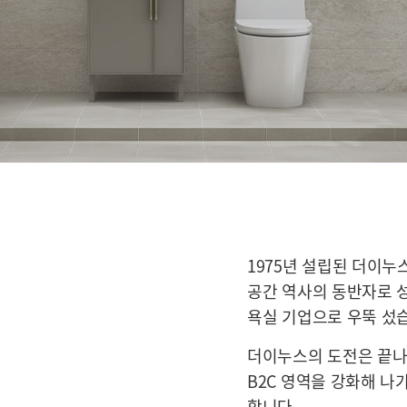
1975년 설립된 더이누
공간 역사의 동반자로 
욕실 기업으로 우뚝 섰
더이누스의 도전은 끝나
B2C 영역을 강화해 나
합니다.