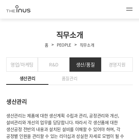
직무소개
>
>
홈
PEOPLE
직무소개
영업/마케팅
R&D
생산/품질
경영지원
생산관리
품질관리
생산관리
생산관리는 제품에 대한 생산계획 수립과 관리, 공정관리와 개선,
설비관리와 개선의 업무를 담당합니다. 따라서 각 생산품에 대한
생산공정 전반의 내용과 설치된 설비를 이해할 수 있어야 하며, 각
공정별 인원을 관리할 수 있는 리더십과 성실한 자세로 모범이 될 수